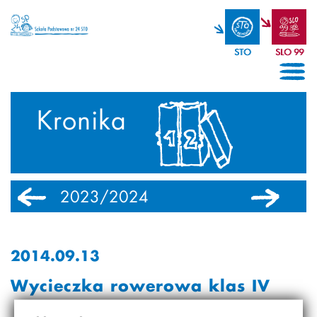
STO
SLO 99
Kronika
2023/2024
2022/2023
2014.09.13
Wycieczka rowerowa klas IV