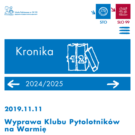
STO
SLO 99
Kronika
2024/2025
2023/2024
2019.11.11
Wyprawa Klubu Pytolotników
na Warmię