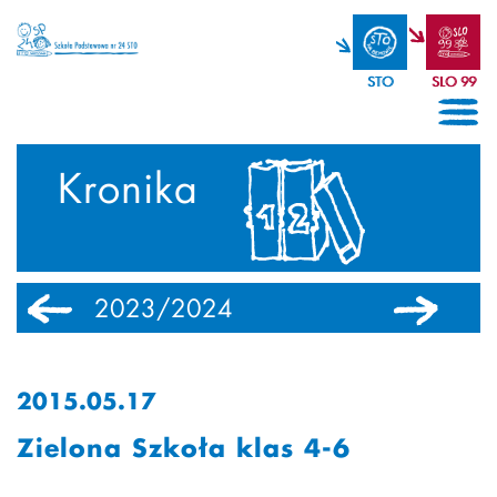
STO
SLO 99
Kronika
2023/2024
2022/2023
2015.05.17
Zielona Szkoła klas 4-6