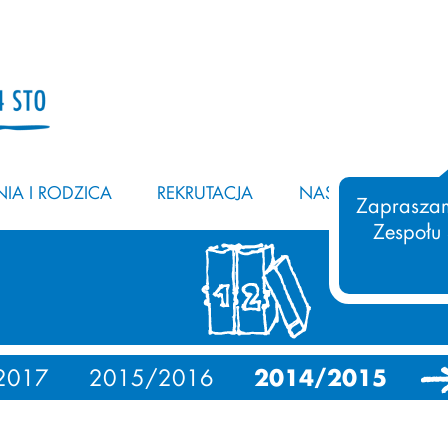
IA I RODZICA
REKRUTACJA
NASZ ZESPÓŁ
Zapraszam
Zespołu
2017
2015/2016
2014/2015
20