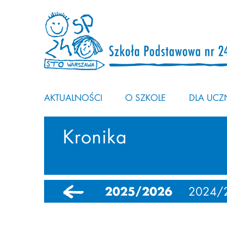
AKTUALNOŚCI
O SZKOLE
DLA UCZN
Kronika
2025/2026
2024/