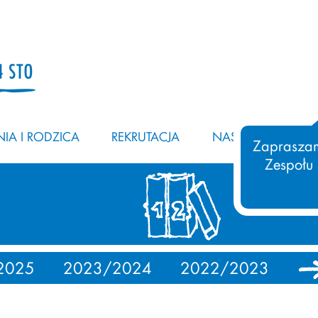
IA I RODZICA
REKRUTACJA
NASZ ZESPÓŁ
Zapraszam
Zespołu
2025
2023/2024
2022/2023
20